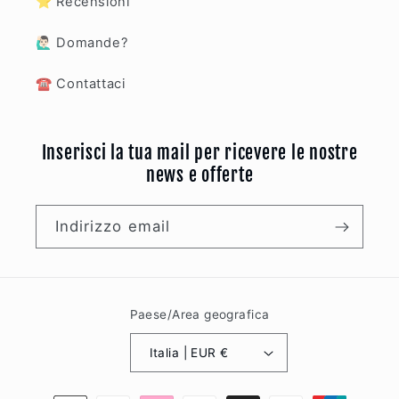
⭐️ Recensioni
🙋🏻‍♂️ Domande?
☎️ Contattaci
Inserisci la tua mail per ricevere le nostre
news e offerte
Indirizzo email
Paese/Area geografica
Italia | EUR €
Metodi