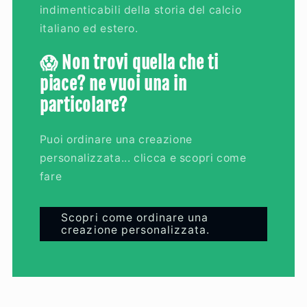
indimenticabili della storia del calcio
italiano ed estero.
😱 Non trovi quella che ti
piace? ne vuoi una in
particolare?
Puoi ordinare una creazione
personalizzata... clicca e scopri come
fare
Scopri come ordinare una
creazione personalizzata.