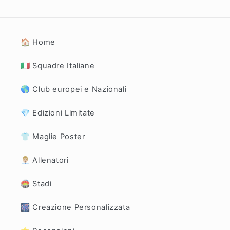
🏠 Home
🇮🇹 Squadre Italiane
🌎 Club europei e Nazionali
💎 Edizioni Limitate
👕 Maglie Poster
👨🏼‍💼 Allenatori
🏟️ Stadi
🎆 Creazione Personalizzata