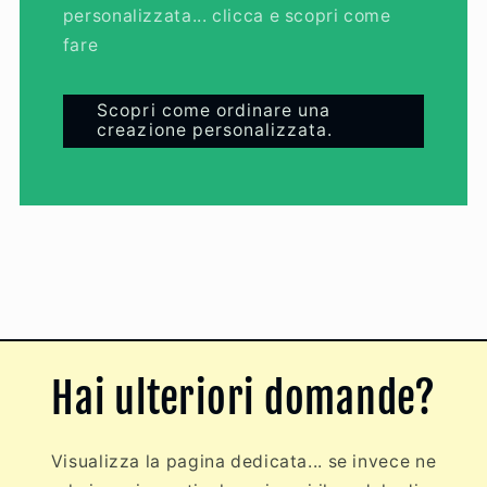
personalizzata... clicca e scopri come
fare
Scopri come ordinare una
creazione personalizzata.
Hai ulteriori domande?
Visualizza la pagina dedicata... se invece ne