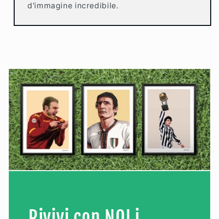
d'immagine incredibile.
Rivivi con NOI i