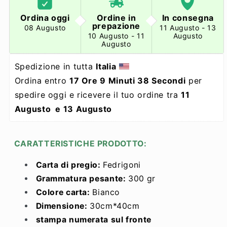
Ordina oggi
Ordine in
In consegna
prepazione
08 Augusto
11 Augusto - 13
10 Augusto - 11
Augusto
Augusto
Spedizione in tutta 
Italia
Ordina entro 
17 Ore 9 Minuti 37 Secondi
 per 
spedire oggi e ricevere il tuo ordine tra 
11 
Augusto  e 13 Augusto 
CARATTERISTICHE PRODOTTO:
Carta di pregio:
Fedrigoni
Grammatura pesante:
300 gr
Colore carta:
Bianco
Dimensione:
30cm
*40cm
stampa numerata sul fronte