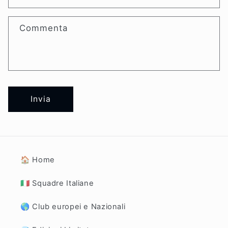
Commenta
Invia
🏠 Home
🇮🇹 Squadre Italiane
🌎 Club europei e Nazionali