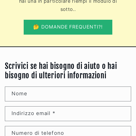
hai una in particolare riempi il modulo di
sotto..
🤔 DOMANDE FREQUENTI?!
Scrivici se hai bisogno di aiuto o hai
bisogno di ulteriori informazioni
Nome
Indirizzo email
*
Numero di telefono